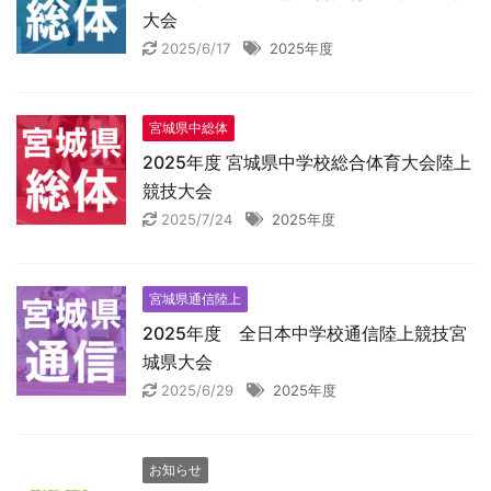
大会
2025/6/17
2025年度
宮城県中総体
2025年度 宮城県中学校総合体育大会陸上
競技大会
2025/7/24
2025年度
宮城県通信陸上
2025年度 全日本中学校通信陸上競技宮
城県大会
2025/6/29
2025年度
お知らせ