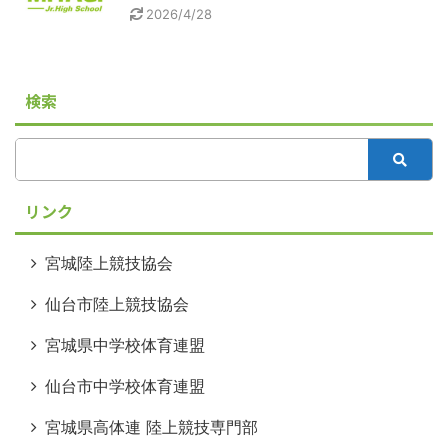
2026/4/28
検索
リンク
宮城陸上競技協会
仙台市陸上競技協会
宮城県中学校体育連盟
仙台市中学校体育連盟
宮城県高体連 陸上競技専門部