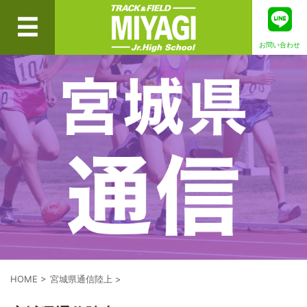
お問い合わせ
HOME
>
宮城県通信陸上
>