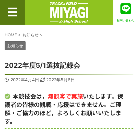
お問い合わせ
HOME
>
お知らせ
>
お知らせ
2022年度5/1選抜記録会
2022年4月4日
2022年5月6日
本競技会は，
無観客で実施
いたします。保
護者の皆様の観戦・応援はできません。ご理
解・ご協力のほど，よろしくお願いいたしま
す。