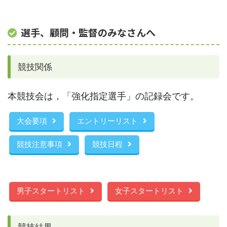
選手、顧問・監督のみなさんへ
競技関係
本競技会は，「強化指定選手」の記録会です。
大会要項
エントリーリスト
競技注意事項
競技日程
男子スタートリスト
女子スタートリスト