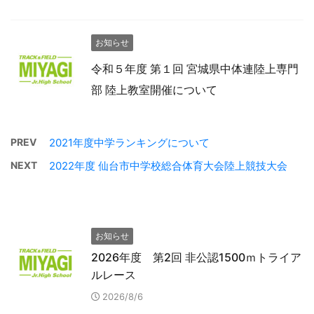
お知らせ
令和５年度 第１回 宮城県中体連陸上専門
部 陸上教室開催について
PREV
2021年度中学ランキングについて
NEXT
2022年度 仙台市中学校総合体育大会陸上競技大会
お知らせ
2026年度 第2回 非公認1500ｍトライア
ルレース
2026/8/6