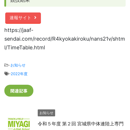
競技結果
速報サイト
https://jaaf-
sendai.com/record/R4kyokakiroku/nans21v/shtm
l/TimeTable.html
-
お知らせ
-
2022年度
関連記事
お知らせ
令和５年度 第２回 宮城県中体連陸上専門