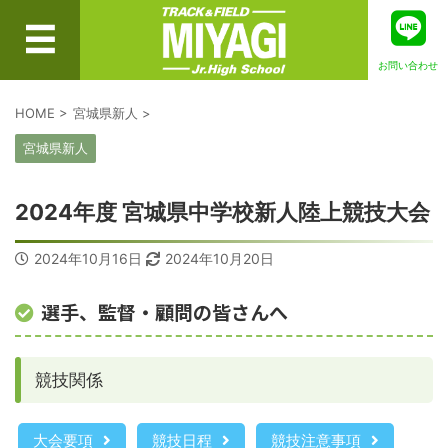
お問い合わせ
HOME
>
宮城県新人
>
宮城県新人
2024年度 宮城県中学校新人陸上競技大会
2024年10月16日
2024年10月20日
選手、監督・顧問の皆さんへ
競技関係
大会要項
競技日程
競技注意事項