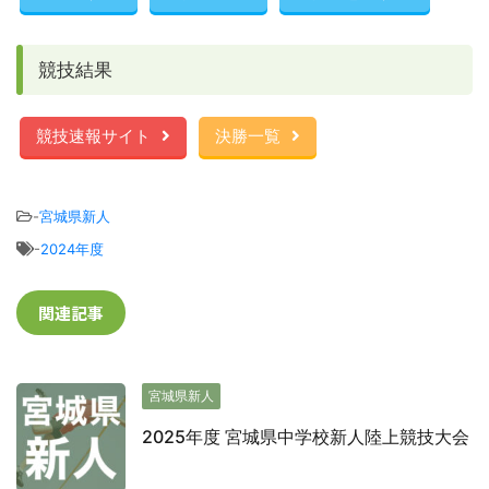
競技結果
競技速報サイト
決勝一覧
-
宮城県新人
-
2024年度
関連記事
宮城県新人
2025年度 宮城県中学校新人陸上競技大会