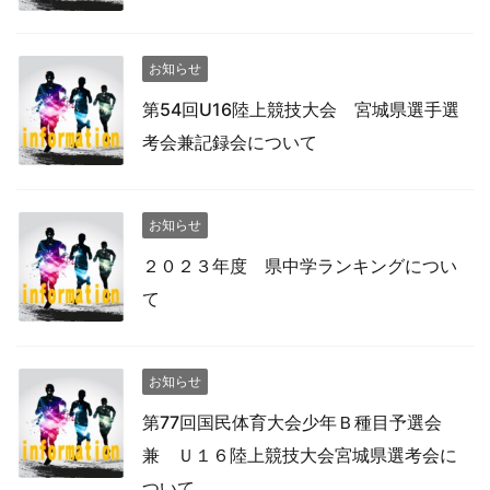
お知らせ
第54回U16陸上競技大会 宮城県選手選
考会兼記録会について
お知らせ
２０２３年度 県中学ランキングについ
て
お知らせ
第77回国民体育大会少年Ｂ種目予選会
兼 Ｕ１６陸上競技大会宮城県選考会に
ついて