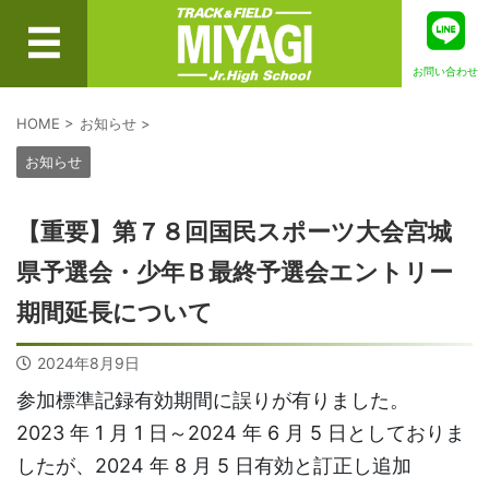
お問い合わせ
HOME
>
お知らせ
>
お知らせ
【重要】第７８回国民スポーツ大会宮城
県予選会・少年Ｂ最終予選会エントリー
期間延長について
2024年8月9日
参加標準記録有効期間に誤りが有りました。
2023 年 1 月 1 日～2024 年 6 月 5 日としておりま
したが、2024 年 8 月 5 日有効と訂正し追加