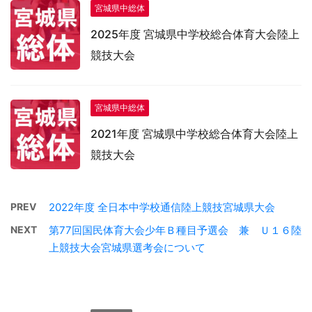
宮城県中総体
2025年度 宮城県中学校総合体育大会陸上
競技大会
宮城県中総体
2021年度 宮城県中学校総合体育大会陸上
競技大会
PREV
2022年度 全日本中学校通信陸上競技宮城県大会
NEXT
第77回国民体育大会少年Ｂ種目予選会 兼 Ｕ１６陸
上競技大会宮城県選考会について