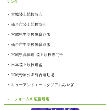
リンク
宮城陸上競技協会
仙台市陸上競技協会
宮城県中学校体育連盟
仙台市中学校体育連盟
宮城県高体連 陸上競技専門部
日本陸上競技連盟
宮城野原公園総合運動場
キューアンドエースタジアムみやぎ
ユニフォームの広告規定