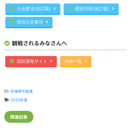
大会要項(改訂版)
競技日程(改訂版)
競技注意事項
観戦されるみなさんへ
競技速報サイト
決勝一覧
-
宮城県中総体
-
2022年度
関連記事